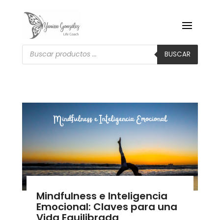
Búsqueda
de
BUSCAR
productos
Mindfulness e Inteligencia
Emocional: Claves para una
Vida Equilibrada