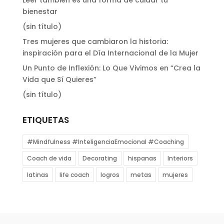
bienestar
(sin título)
Tres mujeres que cambiaron la historia:
inspiración para el Día Internacional de la Mujer
Un Punto de Inflexión: Lo Que Vivimos en “Crea la
Vida que Sí Quieres”
(sin título)
ETIQUETAS
#Mindfulness #InteligenciaEmocional #Coaching
Coach de vida
Decorating
hispanas
Interiors
latinas
life coach
logros
metas
mujeres