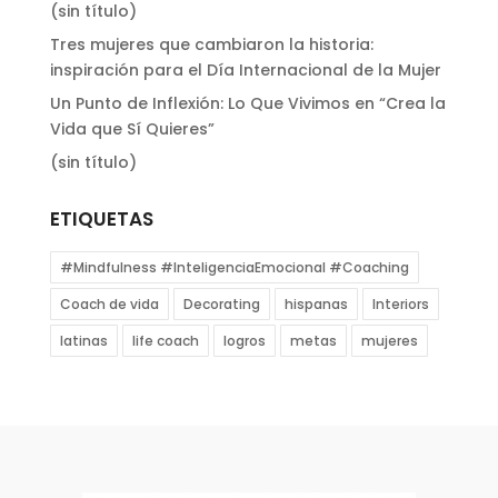
(sin título)
Tres mujeres que cambiaron la historia:
inspiración para el Día Internacional de la Mujer
Un Punto de Inflexión: Lo Que Vivimos en “Crea la
Vida que Sí Quieres”
(sin título)
ETIQUETAS
#Mindfulness #InteligenciaEmocional #Coaching
Coach de vida
Decorating
hispanas
Interiors
latinas
life coach
logros
metas
mujeres