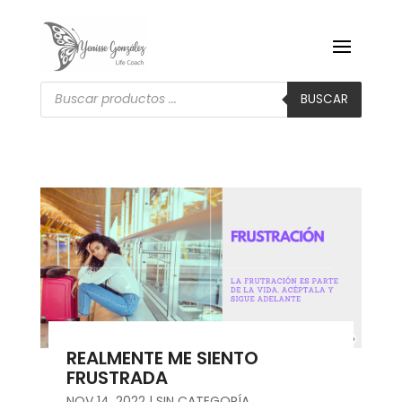
Búsqueda
de
BUSCAR
productos
REALMENTE ME SIENTO
FRUSTRADA
NOV 14, 2022
|
SIN CATEGORÍA