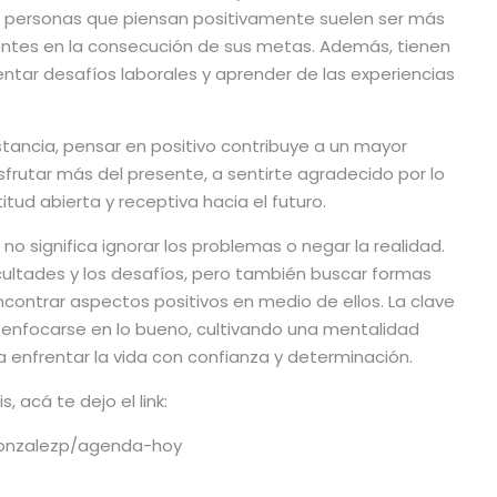
Las personas que piensan positivamente suelen ser más
entes en la consecución de sus metas. Además, tienen
tar desafíos laborales y aprender de las experiencias
nstancia, pensar en positivo contribuye a un mayor
sfrutar más del presente, a sentirte agradecido por lo
tud abierta y receptiva hacia el futuro.
no significa ignorar los problemas o negar la realidad.
icultades y los desafíos, pero también buscar formas
ncontrar aspectos positivos en medio de ellos. La clave
 enfocarse en lo bueno, cultivando una mentalidad
enfrentar la vida con confianza y determinación.
 acá te dejo el link:
gonzalezp/agenda-hoy