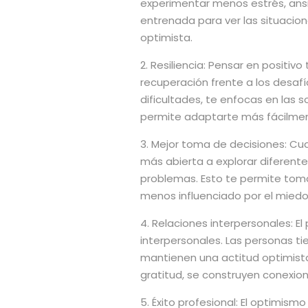
experimentar menos estrés, ans
entrenada para ver las situaci
optimista.
2. Resiliencia: Pensar en positi
recuperación frente a los desafí
dificultades, te enfocas en las 
permite adaptarte más fácilmen
3. Mejor toma de decisiones: Cu
más abierta a explorar diferente
problemas. Esto te permite tom
menos influenciado por el miedo 
4. Relaciones interpersonales: E
interpersonales. Las personas t
mantienen una actitud optimista
gratitud, se construyen conexion
5. Éxito profesional: El optimis