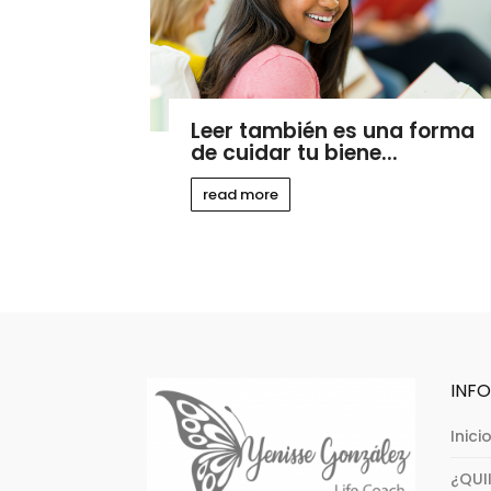
Leer también es una forma
de cuidar tu biene...
read more
INF
Inici
¿QUI