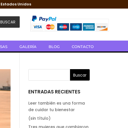
Estados Unidos
BUSCAR
ESAS
GALERÍA
BLOG
CONTACTO
ENTRADAS RECIENTES
Leer también es una forma
de cuidar tu bienestar
(sin título)
Tres mujeres que cambiaron