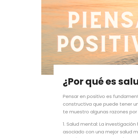
¿Por qué es sal
Pensar en positivo es fundament
constructiva que puede tener un
te muestro algunas razones por
1. Salud mental: La investigaci
asociado con una mejor salud me