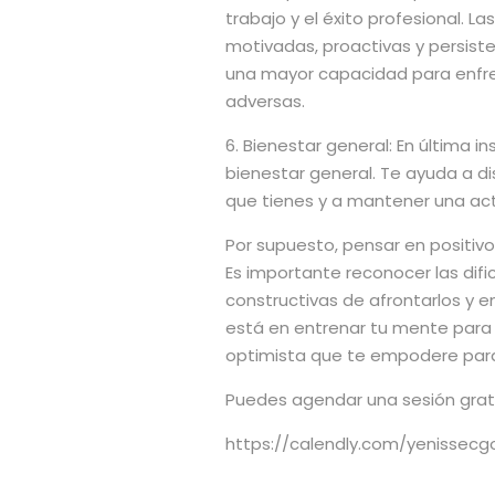
trabajo y el éxito profesional. 
motivadas, proactivas y persist
una mayor capacidad para enfren
adversas.
6. Bienestar general: En última i
bienestar general. Te ayuda a di
que tienes y a mantener una acti
Por supuesto, pensar en positivo 
Es importante reconocer las dif
constructivas de afrontarlos y e
está en entrenar tu mente para
optimista que te empodere para 
Puedes agendar una sesión gratis,
https://calendly.com/yenissec