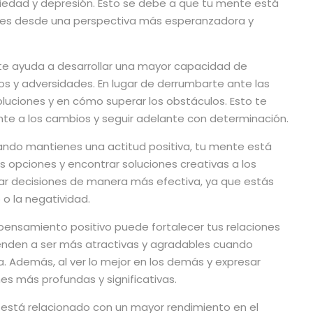
iedad y depresión. Esto se debe a que tu mente está
ones desde una perspectiva más esperanzadora y
vo te ayuda a desarrollar una mayor capacidad de
os y adversidades. En lugar de derrumbarte ante las
soluciones y en cómo superar los obstáculos. Esto te
te a los cambios y seguir adelante con determinación.
ando mantienes una actitud positiva, tu mente está
s opciones y encontrar soluciones creativas a los
ar decisiones de manera más efectiva, ya que estás
o la negatividad.
l pensamiento positivo puede fortalecer tus relaciones
ienden a ser más atractivas y agradables cuando
. Además, al ver lo mejor en los demás y expresar
es más profundas y significativas.
mo está relacionado con un mayor rendimiento en el