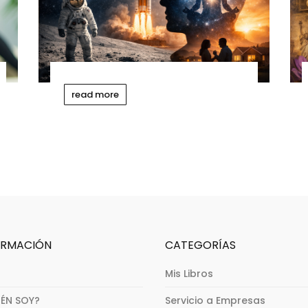
read more
ORMACIÓN
CATEGORÍAS
o
Mis Libros
IÉN SOY?
Servicio a Empresas