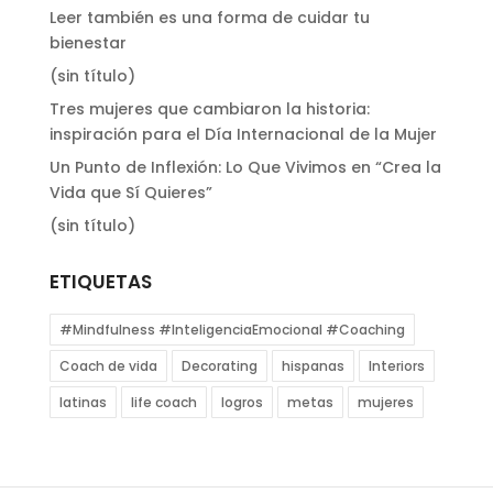
Leer también es una forma de cuidar tu
bienestar
(sin título)
Tres mujeres que cambiaron la historia:
inspiración para el Día Internacional de la Mujer
Un Punto de Inflexión: Lo Que Vivimos en “Crea la
Vida que Sí Quieres”
(sin título)
ETIQUETAS
#Mindfulness #InteligenciaEmocional #Coaching
Coach de vida
Decorating
hispanas
Interiors
latinas
life coach
logros
metas
mujeres