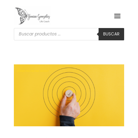
Búsqueda
de
BUSCAR
productos